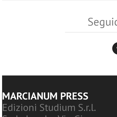
Seguic
Twitter
MARCIANUM PRESS
Edizioni Studium S.r.l.