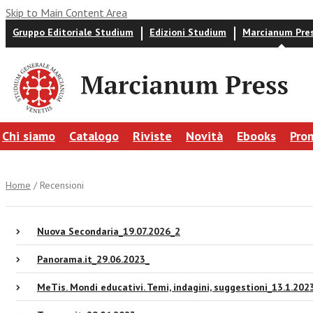
Skip to Main Content Area
Gruppo Editoriale Studium
Edizioni Studium
Marcianum Pre
Chi siamo
Catalogo
Riviste
Novità
Ebooks
Pro
Home
/ Recensioni
Nuova Secondaria_19.07.2026_2
Panorama.it_29.06.2023_
MeTis. Mondi educativi. Temi, indagini, suggestioni_13.1.202