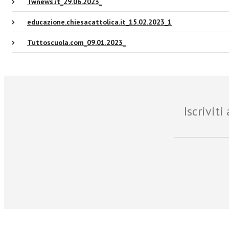
Twnews.it_29.06.2023_
educazione.chiesacattolica.it_15.02.2023_1
Tuttoscuola.com_09.01.2023_
Iscrivit