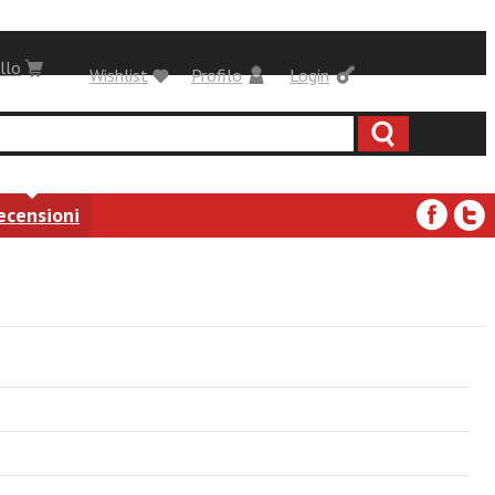
llo
Wishlist
Profilo
Login
ecensioni