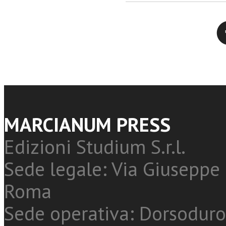
Twitter
MARCIANUM PRESS
Edizioni Studium S.r.l.
Sede legale: Via Giuseppe 
Roma
Sede operativa: Dorsoduro