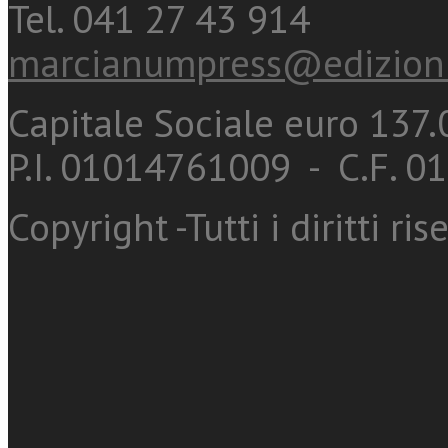
Tel. 041 27 43 914
marcianumpress@edizioni
Capitale Sociale euro 137.0
P.I. 01014761009 - C.F. 
Copyright -Tutti i diritti ris