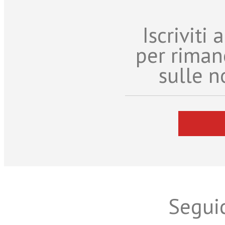
Iscriviti
per riman
sulle n
Seguic