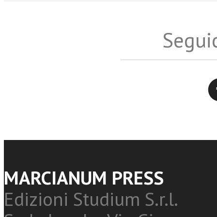
Seguic
Twitter
MARCIANUM PRESS
Edizioni Studium S.r.l.