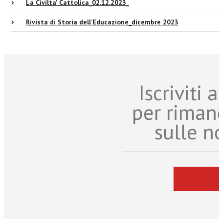
La Civilta' Cattolica_02.12.2023_
Rivista di Storia dell’Educazione_dicembre 2023
Iscriviti
per riman
sulle n