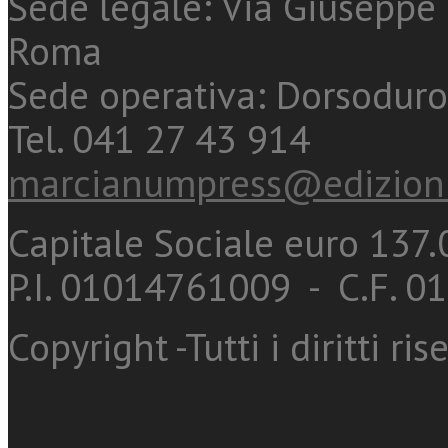
Sede legale: Via Giuseppe 
Roma
Sede operativa: Dorsoduro
Tel. 041 27 43 914
marcianumpress@edizioni
Capitale Sociale euro 137.0
P.I. 01014761009 - C.F. 
Copyright -Tutti i diritti ris