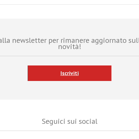
i alla newsletter per rimanere aggiornato sul
novità!
Iscriviti
Seguici sui social