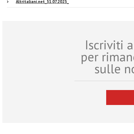
Altritaliani.net_31.07.2023_
Iscriviti
per riman
sulle n