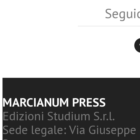
Seguic
Twitter
MARCIANUM PRESS
Edizioni Studium S.r.l.
Sede legale: Via Giuseppe 