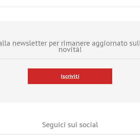
i alla newsletter per rimanere aggiornato sul
novità!
Iscriviti
Seguici sui social