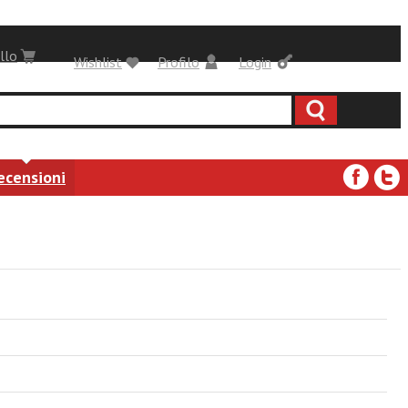
llo
Wishlist
Profilo
Login
ecensioni