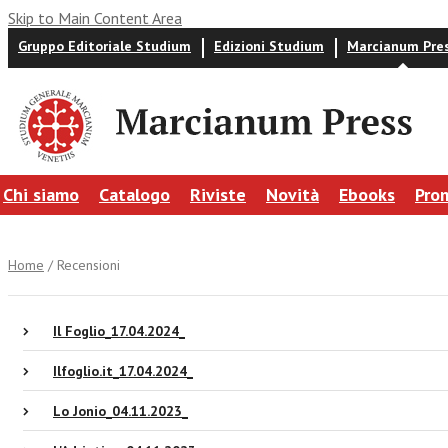
Skip to Main Content Area
Gruppo Editoriale Studium
Edizioni Studium
Marcianum Pre
Chi siamo
Catalogo
Riviste
Novità
Ebooks
Pro
Home
/ Recensioni
Il Foglio_17.04.2024_
Ilfoglio.it_17.04.2024_
Lo Jonio_04.11.2023_