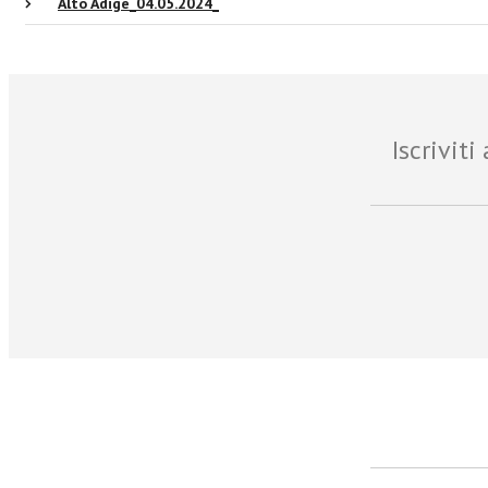
Alto Adige_04.05.2024_
Iscrivit