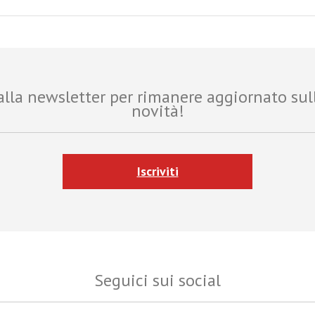
i alla newsletter per rimanere aggiornato sul
novità!
Iscriviti
Seguici sui social