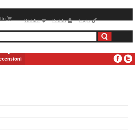
llo
Wishlist
Profilo
Login
ecensioni