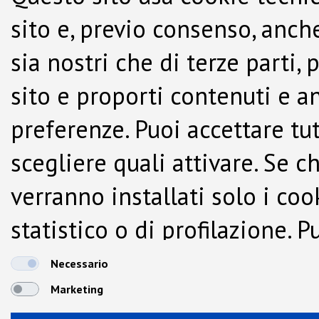
sito e, previo consenso, anche
sia nostri che di terze parti,
sito e proporti contenuti e a
preferenze. Puoi accettare tutti
scegliere quali attivare. Se c
verranno installati solo i co
statistico o di profilazione.
dalla Cookie Policy.
Necessario
Marketing