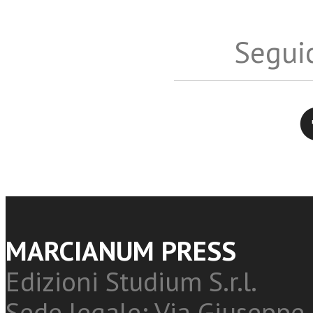
Seguic
Twitter
MARCIANUM PRESS
Edizioni Studium S.r.l.
Sede legale: Via Giuseppe 