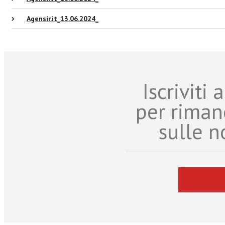
Agensir.it_13.06.2024_
Iscriviti
per riman
sulle n