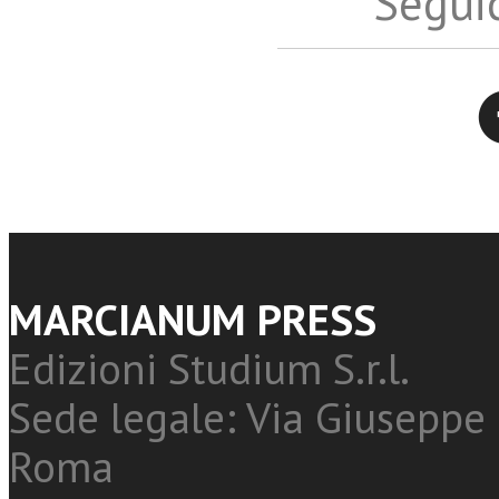
Seguic
Twitter
MARCIANUM PRESS
Edizioni Studium S.r.l.
Sede legale: Via Giuseppe 
Roma