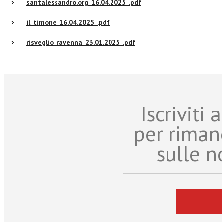
santalessandro.org_16.04.2025_.pdf
il_timone_16.04.2025_.pdf
risveglio_ravenna_23.01.2025_.pdf
Iscriviti
per riman
sulle n