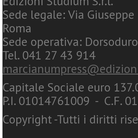
Edizioni Studium S.r.l.
Sede legale: Via Giuseppe 
Roma
Sede operativa: Dorsoduro
Tel. 041 27 43 914
marcianumpress@edizioni
Capitale Sociale euro 137.0
P.I. 01014761009 - C.F. 
Copyright -Tutti i diritti ris