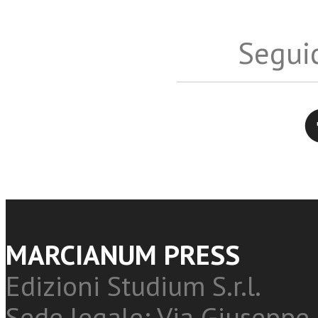
Seguic
Twitter
MARCIANUM PRESS
Edizioni Studium S.r.l.
Sede legale: Via Giuseppe 