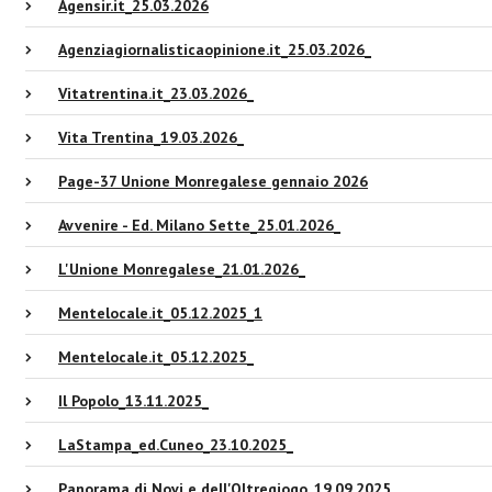
Agensir.it_25.03.2026
Agenziagiornalisticaopinione.it_25.03.2026_
Vitatrentina.it_23.03.2026_
Vita Trentina_19.03.2026_
Page-37 Unione Monregalese gennaio 2026
Avvenire - Ed. Milano Sette_25.01.2026_
L'Unione Monregalese_21.01.2026_
Mentelocale.it_05.12.2025_1
Mentelocale.it_05.12.2025_
Il Popolo_13.11.2025_
LaStampa_ed.Cuneo_23.10.2025_
Panorama di Novi e dell'Oltregiogo_19.09.2025_