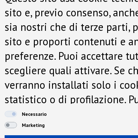
sito e, previo consenso, anche
sia nostri che di terze parti,
sito e proporti contenuti e a
preferenze. Puoi accettare tutti
scegliere quali attivare. Se c
verranno installati solo i co
statistico o di profilazione.
dalla Cookie Policy.
Necessario
Marketing