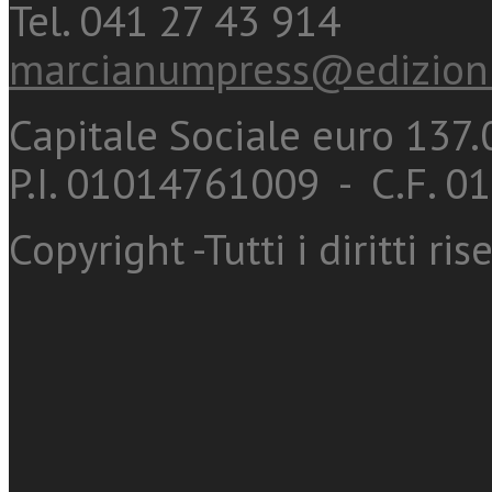
Tel. 041 27 43 914
marcianumpress@edizioni
Capitale Sociale euro 137.0
P.I. 01014761009 - C.F. 
Copyright -Tutti i diritti ris