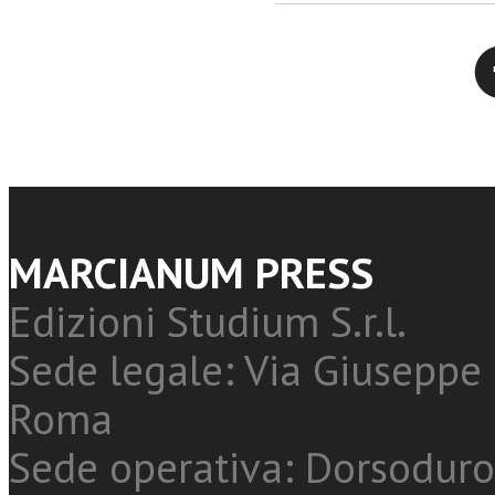
Twitter
MARCIANUM PRESS
Edizioni Studium S.r.l.
Sede legale: Via Giuseppe 
Roma
Sede operativa: Dorsoduro