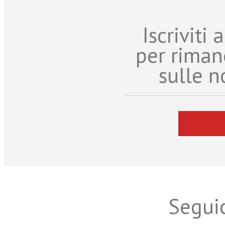
Iscriviti
per riman
sulle n
Seguic