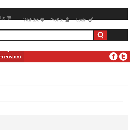
llo
Wishlist
Profilo
Login
ecensioni