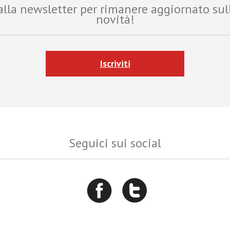
i alla newsletter per rimanere aggiornato sul
novità!
Iscriviti
Seguici sui social