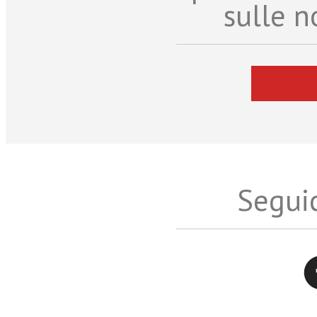
sulle n
Seguic
Twitter