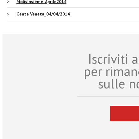
MolisInsieme_Aprile2014
Gente Veneta_04/04/2014
Iscriviti
per riman
sulle n