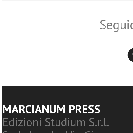
Seguic
Twitter
MARCIANUM PRESS
Edizioni Studium S.r.l.