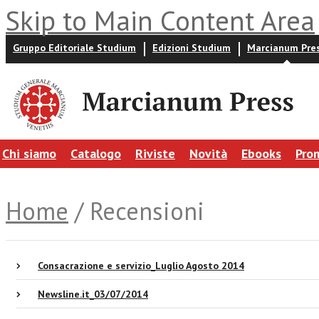
Skip to Main Content Area
Gruppo Editoriale Studium
Edizioni Studium
Marcianum Pre
Chi siamo
Catalogo
Riviste
Novità
Ebooks
Pro
Home
/ Recensioni
Consacrazione e servizio_Luglio Agosto 2014
Newsline.it_03/07/2014