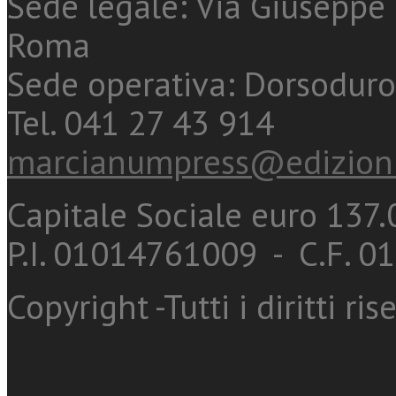
Sede legale: Via Giuseppe 
Roma
Sede operativa: Dorsoduro
Tel. 041 27 43 914
marcianumpress@edizioni
Capitale Sociale euro 137.0
P.I. 01014761009 - C.F. 
Copyright -Tutti i diritti ris