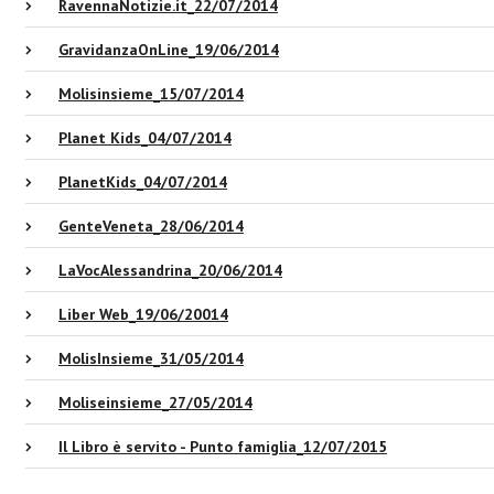
RavennaNotizie.it_22/07/2014
GravidanzaOnLine_19/06/2014
Molisinsieme_15/07/2014
Planet Kids_04/07/2014
PlanetKids_04/07/2014
GenteVeneta_28/06/2014
LaVocAlessandrina_20/06/2014
Liber Web_19/06/20014
MolisInsieme_31/05/2014
Moliseinsieme_27/05/2014
Il Libro è servito - Punto famiglia_12/07/2015