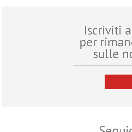
Iscriviti
per riman
sulle n
Seguic