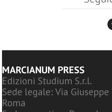
Twitter
MARCIANUM PRESS
Edizioni Studium S.r.l.
Sede legale: Via Giuseppe 
Roma