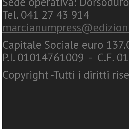
Sede operativa: Dorsoduro
Tel. 041 27 43 914
marcianumpress@edizioni
Capitale Sociale euro 137.0
P.I. 01014761009 - C.F. 
Copyright -Tutti i diritti ris