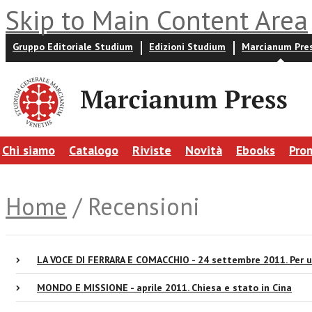
Skip to Main Content Area
Gruppo Editoriale Studium
Edizioni Studium
Marcianum Pre
Chi siamo
Catalogo
Riviste
Novità
Ebooks
Pro
Home
/ Recensioni
LA VOCE DI FERRARA E COMACCHIO - 24 settembre 2011. Per un
MONDO E MISSIONE - aprile 2011. Chiesa e stato in Cina