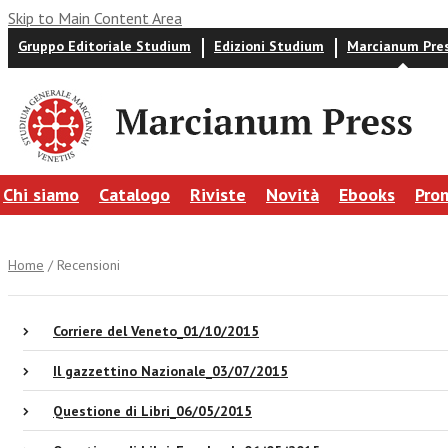
Skip to Main Content Area
Gruppo Editoriale Studium
Edizioni Studium
Marcianum Pre
Chi siamo
Catalogo
Riviste
Novità
Ebooks
Pro
Home
/ Recensioni
Corriere del Veneto_01/10/2015
Il gazzettino Nazionale_03/07/2015
Questione di Libri_06/05/2015