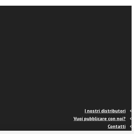
I nostri distributori
Vuoi pubblicare con noi?
Contatti
Info e spedizioni