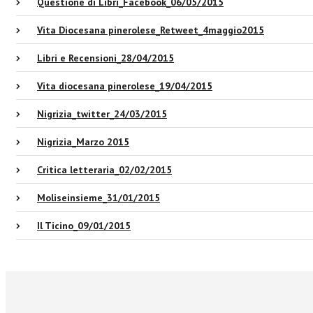
Questione di Libri_Facebook_06/05/2015
Vita Diocesana pinerolese_Retweet_4maggio2015
Libri e Recensioni_28/04/2015
Vita diocesana pinerolese_19/04/2015
Nigrizia_twitter_24/03/2015
Nigrizia_Marzo 2015
Critica letteraria_02/02/2015
Moliseinsieme_31/01/2015
Il Ticino_09/01/2015