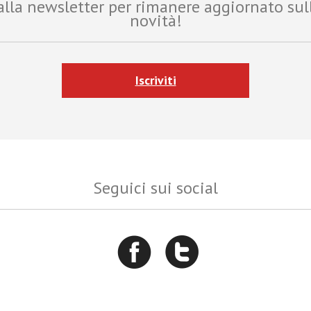
i alla newsletter per rimanere aggiornato sul
novità!
Iscriviti
Seguici sui social