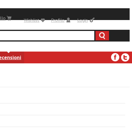
llo
Wishlist
Profilo
Login
ecensioni