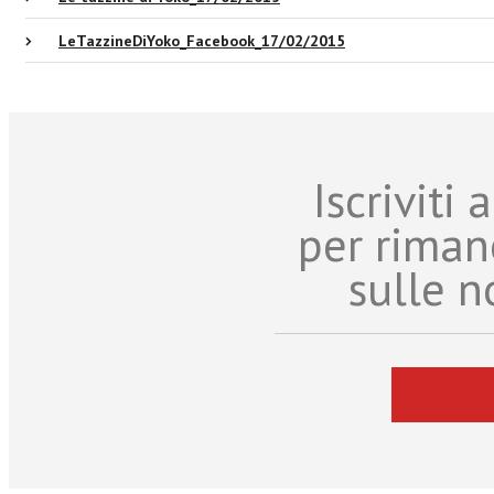
LeTazzineDiYoko_Facebook_17/02/2015
Iscriviti
per riman
sulle n