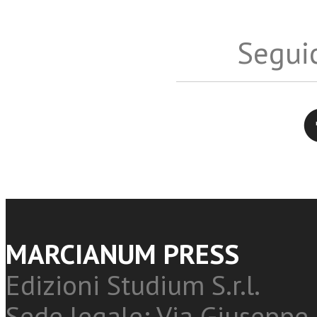
Seguic
Twitter
MARCIANUM PRESS
Edizioni Studium S.r.l.
Sede legale: Via Giuseppe 