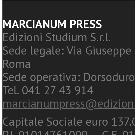
MARCIANUM PRESS
Edizioni Studium S.r.l.
Sede legale: Via Giuseppe 
Roma
Sede operativa: Dorsoduro
Tel. 041 27 43 914
marcianumpress@edizioni
Capitale Sociale euro 137.0
P.I. 01014761009 - C.F. 