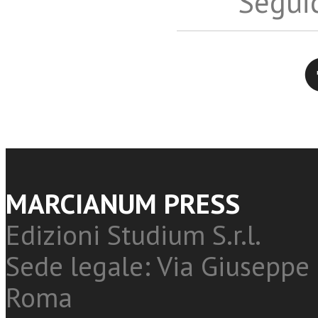
Seguic
Twitter
MARCIANUM PRESS
Edizioni Studium S.r.l.
Sede legale: Via Giuseppe 
Roma