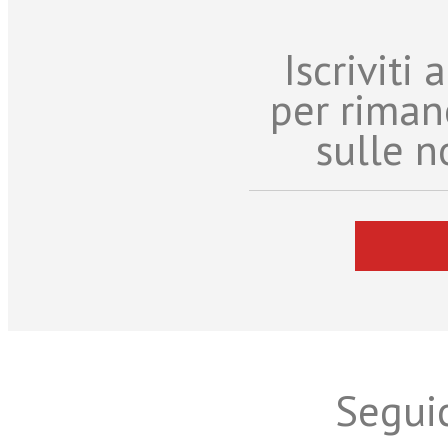
Iscriviti
per riman
sulle n
Seguic