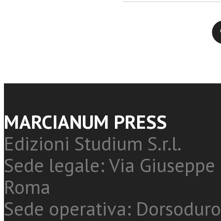
Twitter
MARCIANUM PRESS
Edizioni Studium S.r.l.
Sede legale: Via Giuseppe 
Roma
Sede operativa: Dorsoduro