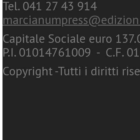
Tel. 041 27 43 914
marcianumpress@edizioni
Capitale Sociale euro 137.0
P.I. 01014761009 - C.F. 
Copyright -Tutti i diritti ris