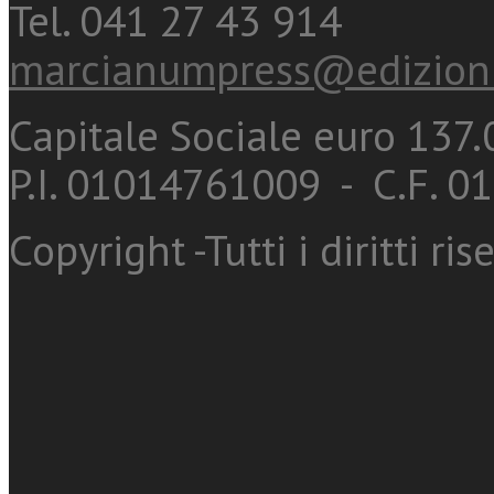
Tel. 041 27 43 914
marcianumpress@edizioni
Capitale Sociale euro 137.0
P.I. 01014761009 - C.F. 
Copyright -Tutti i diritti ris