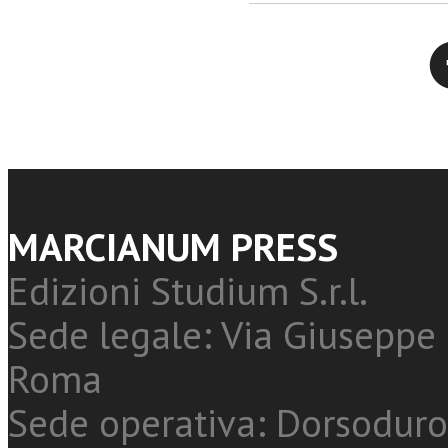
Twitter
MARCIANUM PRESS
Edizioni Studium S.r.l.
Sede legale: Via Giuseppe 
Roma
Sede operativa: Dorsoduro