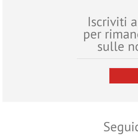
Iscriviti
per riman
sulle n
Seguic