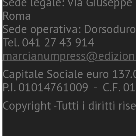
Sede legale: Via Giuseppe 
Roma
Sede operativa: Dorsoduro
Tel. 041 27 43 914
marcianumpress@edizioni
Capitale Sociale euro 137.0
P.I. 01014761009 - C.F. 
Copyright -Tutti i diritti ris