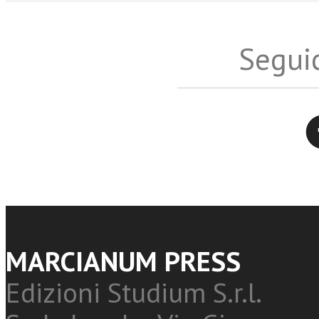
Seguic
Twitter
MARCIANUM PRESS
Edizioni Studium S.r.l.