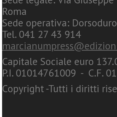
Roma
Sede operativa: Dorsoduro
Tel. 041 27 43 914
marcianumpress@edizioni
Capitale Sociale euro 137.0
P.I. 01014761009 - C.F. 
Copyright -Tutti i diritti ris