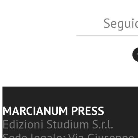
Seguic
Twitter
MARCIANUM PRESS
Edizioni Studium S.r.l.
Sede legale: Via Giuseppe 