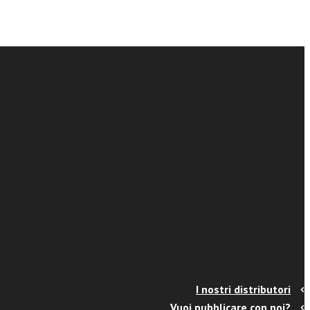
I nostri distributori
Vuoi pubblicare con noi?