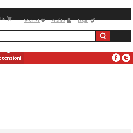
llo
Wishlist
Profilo
Login
ecensioni