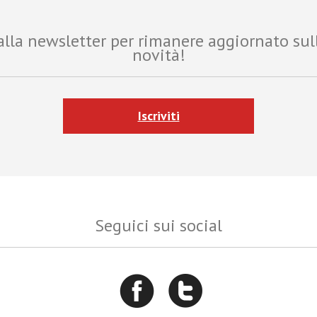
i alla newsletter per rimanere aggiornato sul
novità!
Iscriviti
Seguici sui social