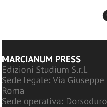
Twitter
MARCIANUM PRESS
Edizioni Studium S.r.l.
Sede legale: Via Giuseppe 
Roma
Sede operativa: Dorsoduro