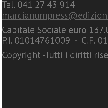
Tel. 041 27 43 914
marcianumpress@edizioni
Capitale Sociale euro 137.0
P.I. 01014761009 - C.F. 
Copyright -Tutti i diritti ris