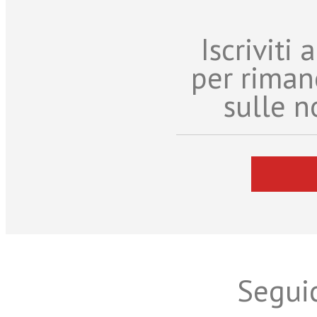
Iscriviti
per riman
sulle n
Seguic