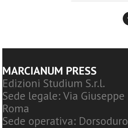
Twitter
MARCIANUM PRESS
Edizioni Studium S.r.l.
Sede legale: Via Giuseppe 
Roma
Sede operativa: Dorsoduro