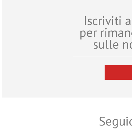
Iscriviti
per riman
sulle n
Seguic