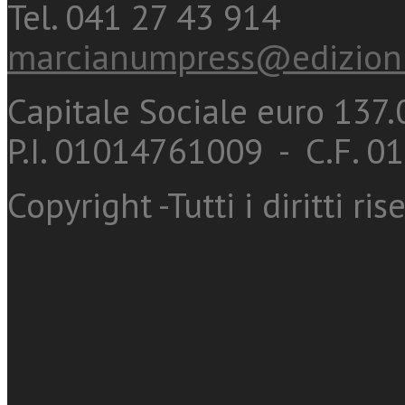
Tel. 041 27 43 914
marcianumpress@edizioni
Capitale Sociale euro 137.0
P.I. 01014761009 - C.F. 
Copyright -Tutti i diritti ris