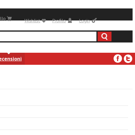
llo
Wishlist
Profilo
Login
ecensioni