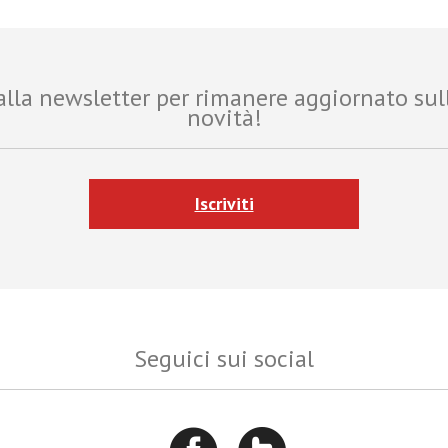
i alla newsletter per rimanere aggiornato sul
novità!
Iscriviti
Seguici sui social