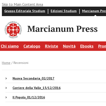
Skip to Main Content Area
Gruppo Editoriale Studium
Edizioni Studium
Marcianum Pre
Chi siamo
Catalogo
Riviste
Novità
Ebooks
Pro
Home
/ Recensioni
Nuova Secondaria_02/2017
Corriere della Valle_15/12/2016
Il Popolo_01/12/2016