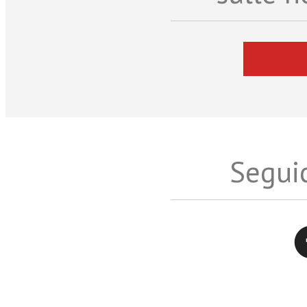
Seguic
Twitter