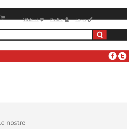
Wishlist
Profile
Login
le nostre