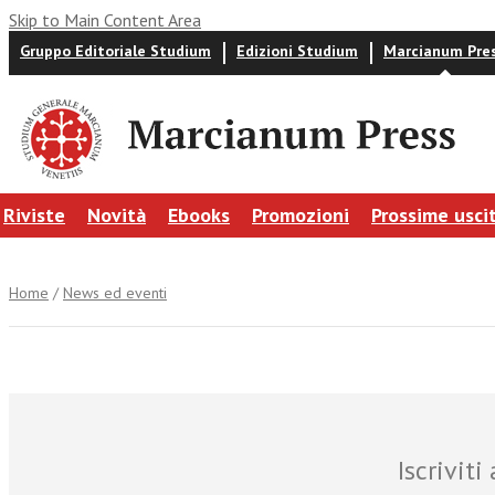
Skip to Main Content Area
Gruppo Editoriale Studium
Edizioni Studium
Marcianum Pre
Riviste
Novità
Ebooks
Promozioni
Prossime usci
Home
/
News ed eventi
Iscrivit