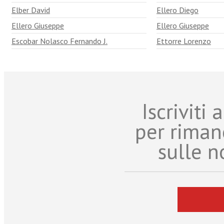
Elber David
Ellero Diego
Ellero Giuseppe
Ellero Giuseppe
Escobar Nolasco Fernando J.
Ettorre Lorenzo
Iscriviti
per riman
sulle n