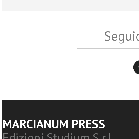
Seguic
Twitter
MARCIANUM PRESS
Edizioni Studium S.r.l.