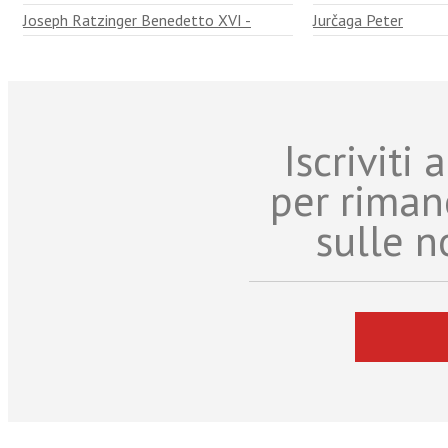
Joseph Ratzinger Benedetto XVI -
Jurčaga Peter
Iscriviti
per riman
sulle n