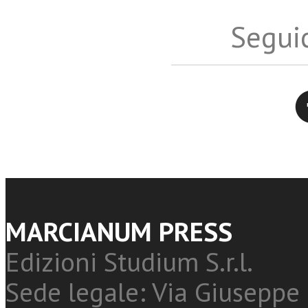
Seguic
Twitter
MARCIANUM PRESS
Edizioni Studium S.r.l.
Sede legale: Via Giuseppe 