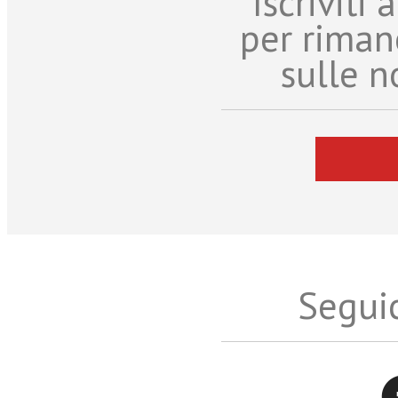
Iscriviti
per riman
sulle n
Seguic
Twitter