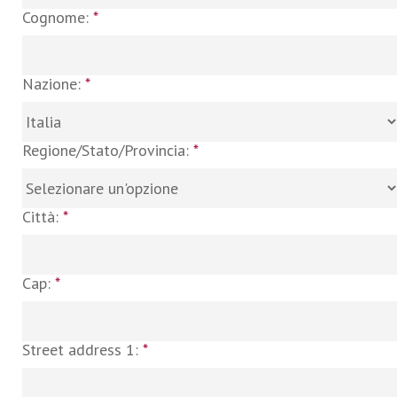
Cognome:
*
Nazione:
*
Regione/Stato/Provincia:
*
Città:
*
Cap:
*
Street address 1:
*