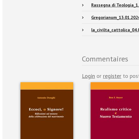
Rassegna di Teologia_1
Gregorianum_13.01.202
la_civilta_cattolica_04
Commentaires
Login
or
register
to pos