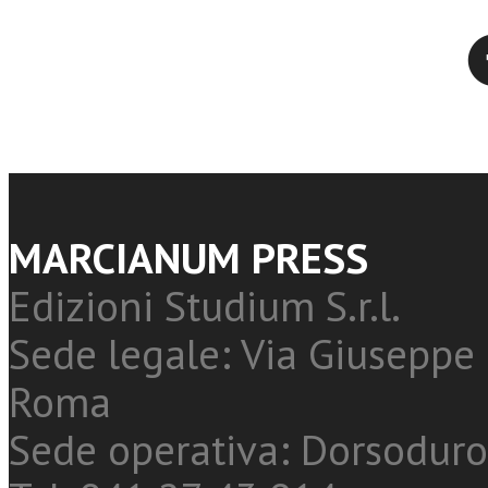
Twitter
MARCIANUM PRESS
Edizioni Studium S.r.l.
Sede legale: Via Giuseppe 
Roma
Sede operativa: Dorsoduro