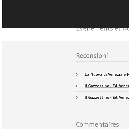
Sfoglia online
Événements et No
Recensioni
La Nuova di Venezia e 
Il Gazzettino - Ed. Vene
Il Gazzettino - Ed. Ven
Commentaires