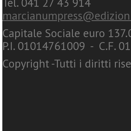
Tel. 041 27 43 914
marcianumpress@edizioni
Capitale Sociale euro 137.0
P.I. 01014761009 - C.F. 
Copyright -Tutti i diritti ris