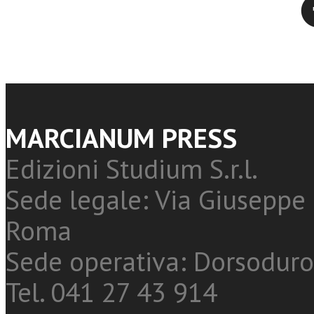
MARCIANUM PRESS
Edizioni Studium S.r.l.
Sede legale: Via Giuseppe 
Roma
Sede operativa: Dorsoduro
Tel. 041 27 43 914