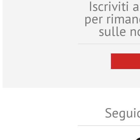
Iscriviti
per riman
sulle n
Seguic
Twitter