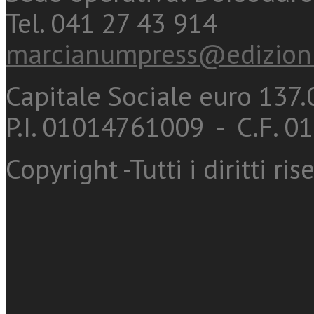
Tel. 041 27 43 914
marcianumpress@edizioni
Capitale Sociale euro 137.0
P.I. 01014761009 - C.F. 
Copyright -Tutti i diritti ris