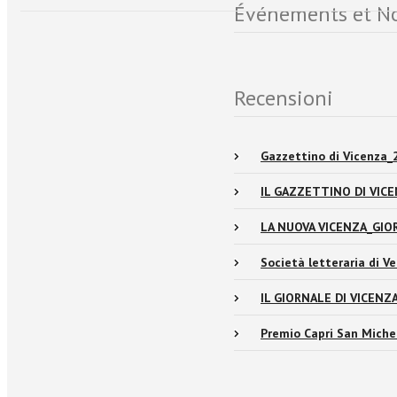
Événements et No
Recensioni
Gazzettino di Vicenza
IL GAZZETTINO DI VIC
LA NUOVA VICENZA_GIO
Società letteraria di 
IL GIORNALE DI VICENZ
Premio Capri San Miche