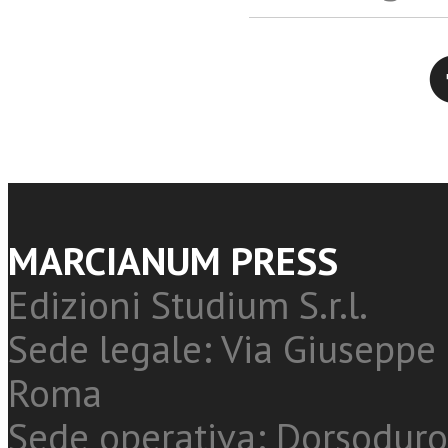
Twitter
MARCIANUM PRESS
Edizioni Studium S.r.l.
Sede legale: Via Giuseppe 
Roma
Sede operativa: Dorsoduro