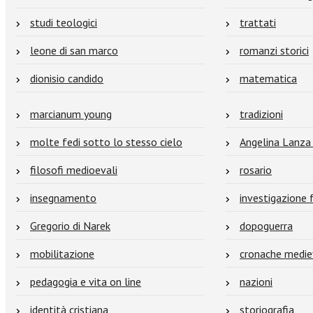
studi teologici
trattati
leone di san marco
romanzi storici
dionisio candido
matematica
marcianum young
tradizioni
molte fedi sotto lo stesso cielo
Angelina Lanza
filosofi medioevali
rosario
insegnamento
investigazione
Gregorio di Narek
dopoguerra
mobilitazione
cronache medie
pedagogia e vita on line
nazioni
identità cristiana
storiografia