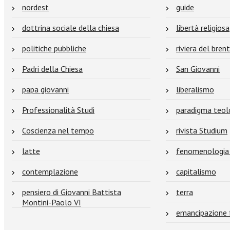
nordest
guide
dottrina sociale della chiesa
libertà religiosa
politiche pubbliche
riviera del bren
Padri della Chiesa
San Giovanni
papa giovanni
liberalismo
Professionalità Studi
paradigma teolo
Coscienza nel tempo
rivista Studium
latte
fenomenologia 
contemplazione
capitalismo
pensiero di Giovanni Battista
terra
Montini-Paolo VI
emancipazione 