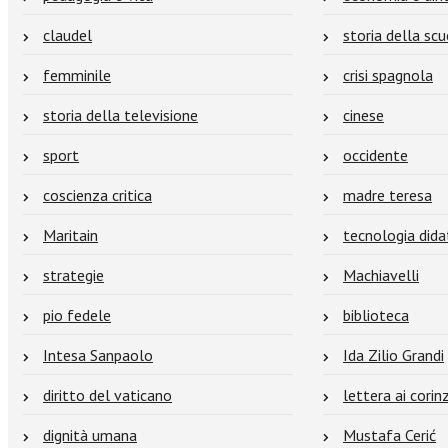
claudel
storia della sc
femminile
crisi spagnola
storia della televisione
cinese
sport
occidente
coscienza critica
madre teresa
Maritain
tecnologia dida
strategie
Machiavelli
pio fedele
biblioteca
Intesa Sanpaolo
Ida Zilio Grandi
diritto del vaticano
lettera ai corinz
dignità umana
Mustafa Cerić