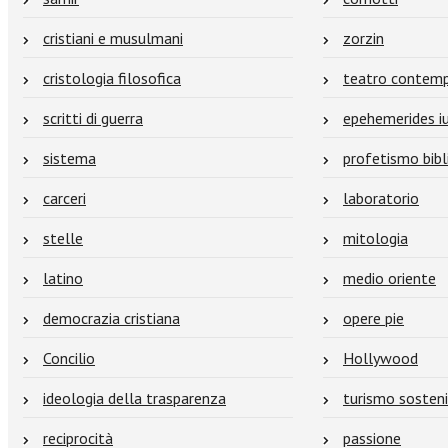
cristiani e musulmani
zorzin
cristologia filosofica
teatro contem
scritti di guerra
epehemerides iu
sistema
profetismo bibl
carceri
laboratorio
stelle
mitologia
latino
medio oriente
democrazia cristiana
opere pie
Concilio
Hollywood
ideologia della trasparenza
turismo sosteni
reciprocità
passione