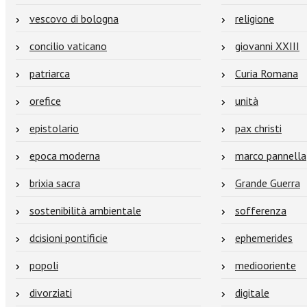
vescovo di bologna
religione
concilio vaticano
giovanni XXIII
patriarca
Curia Romana
orefice
unità
epistolario
pax christi
epoca moderna
marco pannella
brixia sacra
Grande Guerra
sostenibilità ambientale
sofferenza
dcisioni pontificie
ephemerides
popoli
mediooriente
divorziati
digitale