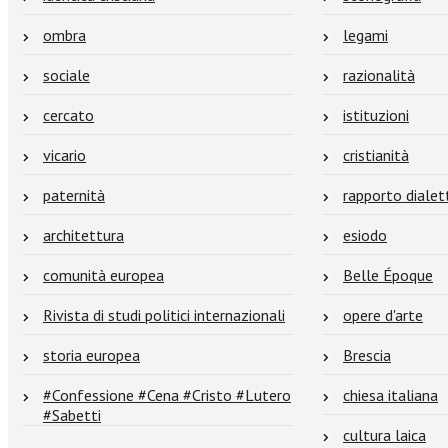
ombra
legami
sociale
razionalità
cercato
istituzioni
vicario
cristianità
paternità
rapporto dialet
architettura
esiodo
comunità europea
Belle Époque
Rivista di studi politici internazionali
opere d'arte
storia europea
Brescia
#Confessione #Cena #Cristo #Lutero
chiesa italiana
#Sabetti
cultura laica