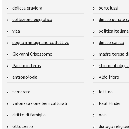
delicta graviora
bortolussi
collezione epigrafica
diritto penale 
vita
politica italiana
sogno immaginario collettivo
diritto canico
Giovanni Crisostomo
madre teresa di
Pacem in terris
strumenti digita
antropologia
Aldo Moro
semeraro
lettura
valorizzazione beni culturali
Paul Hinder
diritto di famiglia
oais
ottocento
dialogo religios