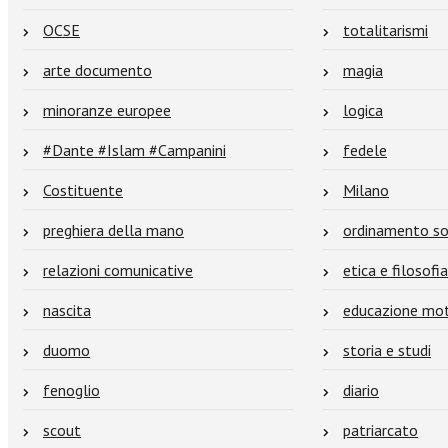
OCSE
totalitarismi
arte documento
magia
minoranze europee
logica
#Dante #Islam #Campanini
fedele
Costituente
Milano
preghiera della mano
ordinamento so
relazioni comunicative
etica e filosofi
nascita
educazione mot
duomo
storia e studi
fenoglio
diario
scout
patriarcato