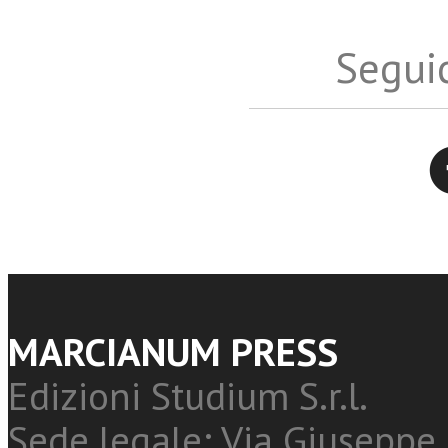
Seguic
Twitter
MARCIANUM PRESS
Edizioni Studium S.r.l.
Sede legale: Via Giuseppe 