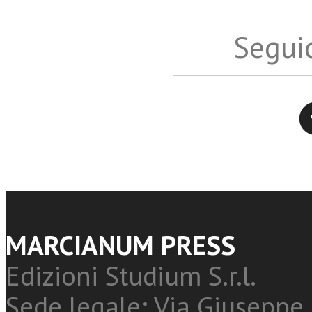
Seguic
Twitter
MARCIANUM PRESS
Edizioni Studium S.r.l.
Sede legale: Via Giuseppe 