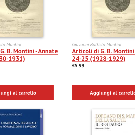
sta Montini
Giovanni Battista Montini
 G. B. Montini - Annate
Articoli di G. B. Montin
930-1931)
24-25 (1928-1929)
€5.99
ungi al carrello
Aggiungi al carrell