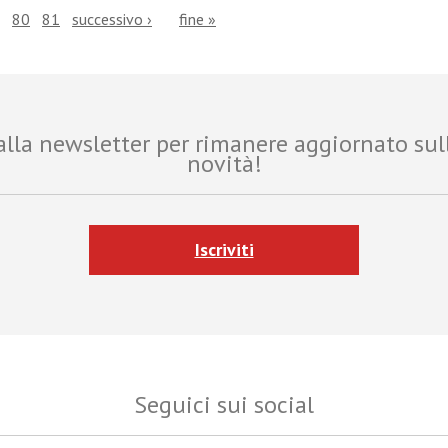
80
81
successivo ›
fine »
i alla newsletter per rimanere aggiornato sul
novità!
Iscriviti
Seguici sui social