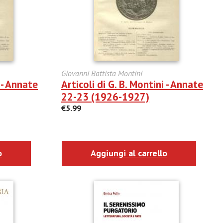
Giovanni Battista Montini
i - Annate
Articoli di G. B. Montini - Annate
22-23 (1926-1927)
€5.99
o
Aggiungi al carrello