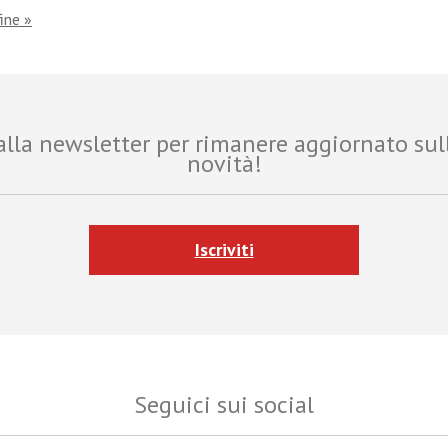
fine »
i alla newsletter per rimanere aggiornato sul
novità!
Iscriviti
Seguici sui social