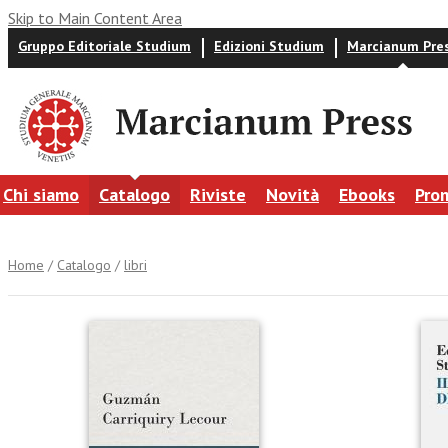
Skip to Main Content Area
Gruppo Editoriale Studium
Edizioni Studium
Marcianum Pre
Chi siamo
Catalogo
Riviste
Novità
Ebooks
Pro
Home
/
Catalogo
/
libri