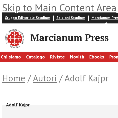
Skip to Main Content Area
Gruppo Editoriale Studium
Edizioni Studium
Marcianum Pre
Chi siamo
Catalogo
Riviste
Novità
Ebooks
Pro
Home
/
Autori
/ Adolf Kajpr
Adolf Kajpr