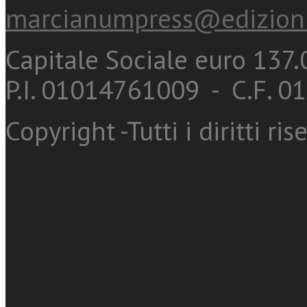
marcianumpress@edizioni
Capitale Sociale euro 137.0
P.I. 01014761009 - C.F. 
Copyright -Tutti i diritti ris