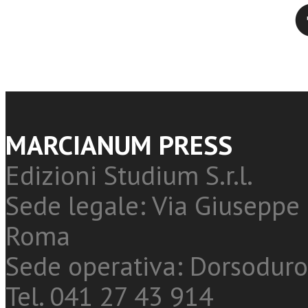
Twitter
MARCIANUM PRESS
Edizioni Studium S.r.l.
Sede legale: Via Giuseppe 
Roma
Sede operativa: Dorsoduro
Tel. 041 27 43 914