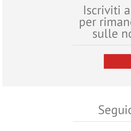
Iscriviti
per riman
sulle n
Seguic