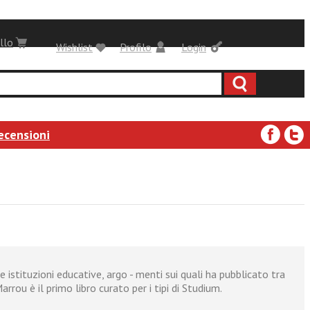
llo
Wishlist
Profilo
Login
ecensioni
 istituzioni educative, argo - menti sui quali ha pubblicato tra
rou è il primo libro curato per i tipi di Studium.