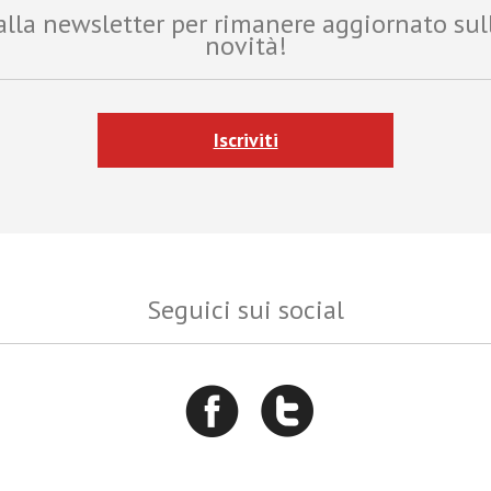
i alla newsletter per rimanere aggiornato sul
novità!
Iscriviti
Seguici sui social