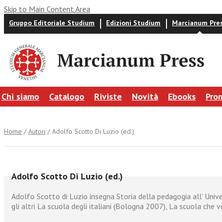
Skip to Main Content Area
Gruppo Editoriale Studium
Edizioni Studium
Marcianum Pre
Chi siamo
Catalogo
Riviste
Novità
Ebooks
Pro
Home
/
Autori
/ Adolfo Scotto Di Luzio (ed.)
Adolfo Scotto Di Luzio (ed.)
Adolfo Scotto di Luzio insegna Storia della pedagogia all’ Univer
gli altri La scuola degli italiani (Bologna 2007), La scuola che 