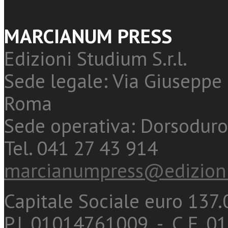
MARCIANUM PRESS
Edizioni Studium S.r.l.
Sede legale: Via Giuseppe 
Roma
Sede operativa: Dorsoduro
Tel. 041 27 43 914
marcianumpress@edizioni
Capitale Sociale euro 137.0
P.I. 01014761009 - C.F. 