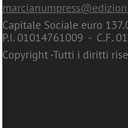
marcianumpress@edizioni
Capitale Sociale euro 137.0
P.I. 01014761009 - C.F. 
Copyright -Tutti i diritti ris