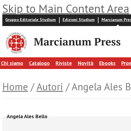
Skip to Main Content Area
Gruppo Editoriale Studium
Edizioni Studium
Marcianum Pre
Chi siamo
Catalogo
Riviste
Novità
Ebooks
Pro
Home
/
Autori
/ Angela Ales B
Angela Ales Bello