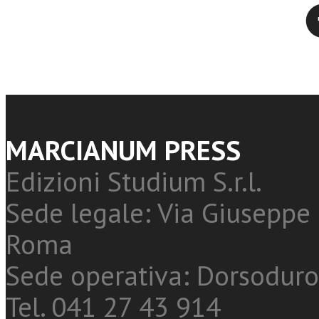
Twitter
MARCIANUM PRESS
Edizioni Studium S.r.l.
Sede legale: Via Giuseppe 
Roma
Sede operativa: Dorsoduro
Tel. 041 27 43 914