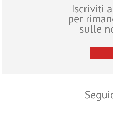
Iscriviti
per riman
sulle n
Seguic