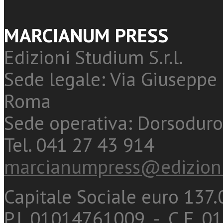
MARCIANUM PRESS
Edizioni Studium S.r.l.
Sede legale: Via Giuseppe 
Roma
Sede operativa: Dorsoduro
Tel. 041 27 43 914
marcianumpress@edizioni
Capitale Sociale euro 137.0
P.I. 01014761009 - C.F. 