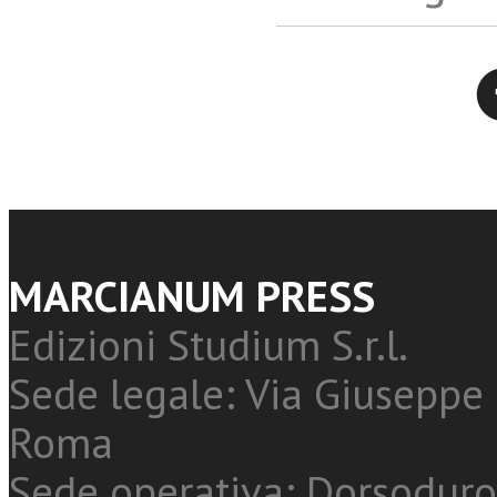
Twitter
MARCIANUM PRESS
Edizioni Studium S.r.l.
Sede legale: Via Giuseppe 
Roma
Sede operativa: Dorsoduro