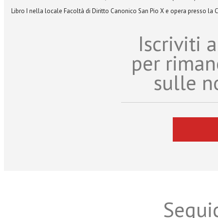
Libro I nella locale Facoltà
di Diritto Canonico San
Pio X e opera presso la
C
Iscriviti
per riman
sulle n
Seguic