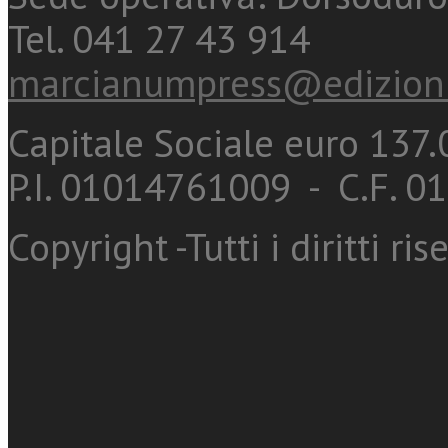
Tel. 041 27 43 914
marcianumpress@edizioni
Capitale Sociale euro 137.0
P.I. 01014761009 - C.F. 
Copyright -Tutti i diritti ris